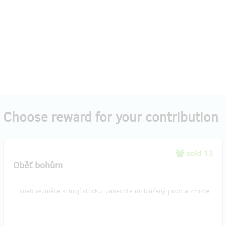
Choose reward for your contribution
sold 13
Oběť bohům
...aneb vezměte si mojí stovku, zanechte mi blažený pocit a zmizte.