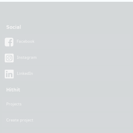
Social
Facebook
Instagram
LinkedIn
Hithit
Projects
Create project