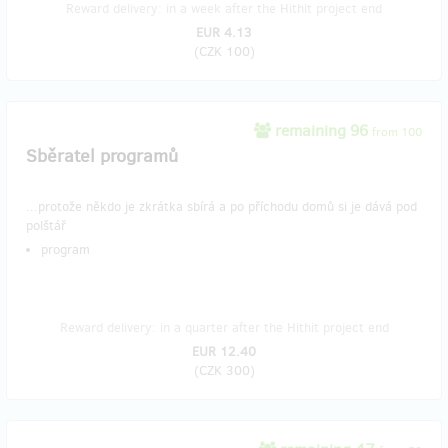
Reward delivery: in a week after the Hithit project end
EUR 4.13
(
CZK 100
)
remaining 96
from 100
Sběratel programů
...protože někdo je zkrátka sbírá a po příchodu domů si je dává pod
polštář
program
Reward delivery: in a quarter after the Hithit project end
EUR 12.40
(
CZK 300
)