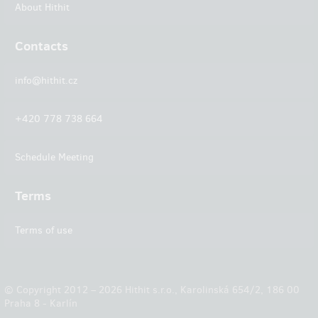
About Hithit
Contacts
info@hithit.cz
+420 778 738 664
Schedule Meeting
Terms
Terms of use
© Copyright 2012 – 2026 Hithit s.r.o., Karolinská 654/2, 186 00
Praha 8 - Karlín