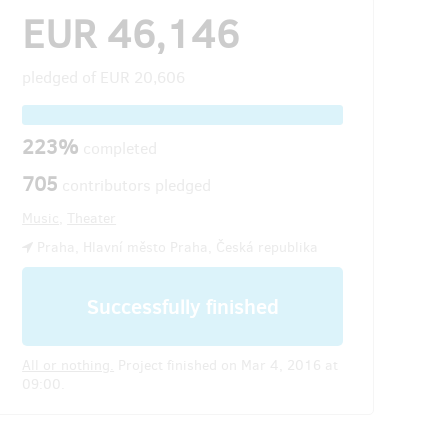
EUR 46,146
pledged of
EUR 20,606
223%
completed
705
contributors pledged
Music
,
Theater
Praha, Hlavní město Praha, Česká republika
Successfully finished
All or nothing.
Project finished on Mar 4, 2016 at
09:00.