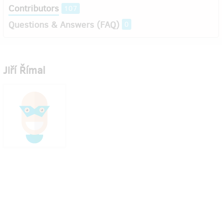
Contributors
107
Questions & Answers (FAQ)
0
Jiří Římal