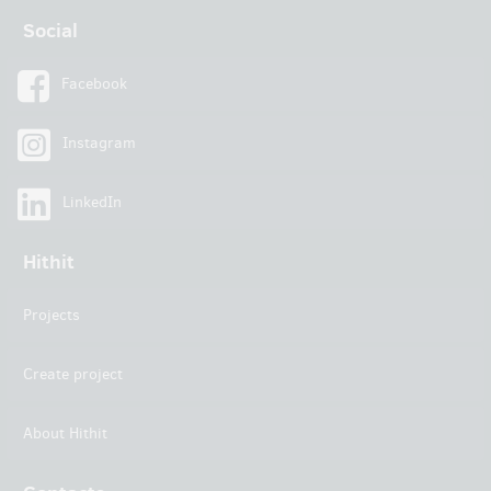
Social
Facebook
Instagram
LinkedIn
Hithit
Projects
Create project
About Hithit