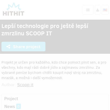
Lepší technologie pro ještě lepší
zmrzlinu SCOOP IT
Share project
Projekt je určen pro každého, kdo chce pomoct plnit sen, a pro
všechny, kdo mají rádi dobré jídlo a zajímavou zmrzlinu. Za
vybrané peníze bychom chtěli koupit nový stroj na zmrzlinu,
mrazák, a možná i další vymoženosti.
Author:
Scoop it
Project
News
0