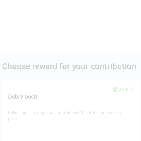
Choose reward for your contribution
sold 1
Dobrý pocit
Děkujeme, že nám pomáháte plnit sen! Nechť Vás hřeje dobrý
pocit.