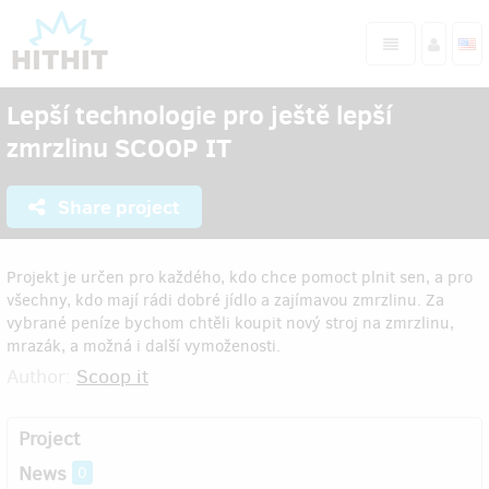
Lepší technologie pro ještě lepší
zmrzlinu SCOOP IT
Share project
Projekt je určen pro každého, kdo chce pomoct plnit sen, a pro
všechny, kdo mají rádi dobré jídlo a zajímavou zmrzlinu. Za
vybrané peníze bychom chtěli koupit nový stroj na zmrzlinu,
mrazák, a možná i další vymoženosti.
Author:
Scoop it
Project
News
0