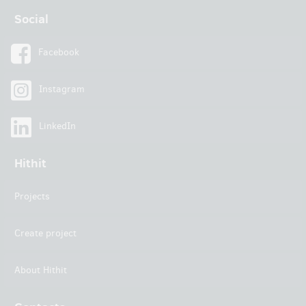
Social
Facebook
Instagram
LinkedIn
Hithit
Projects
Create project
About Hithit