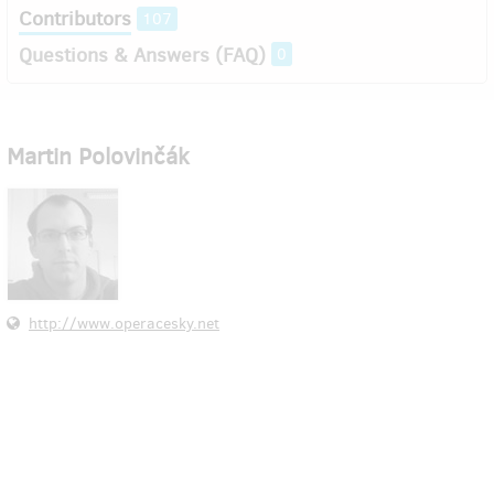
Contributors
107
Questions & Answers (FAQ)
0
Martin Polovinčák
http://www.operacesky.net