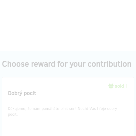
Choose reward for your contribution
sold 1
Dobrý pocit
Děkujeme, že nám pomáháte plnit sen! Nechť Vás hřeje dobrý
pocit.