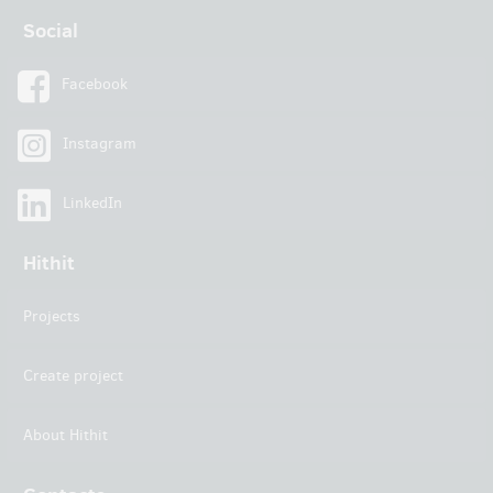
Social
Facebook
Instagram
LinkedIn
Hithit
Projects
Create project
About Hithit