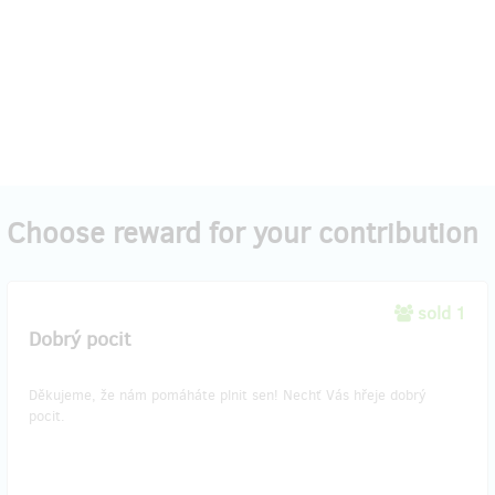
Choose reward for your contribution
sold 1
Dobrý pocit
Děkujeme, že nám pomáháte plnit sen! Nechť Vás hřeje dobrý
pocit.