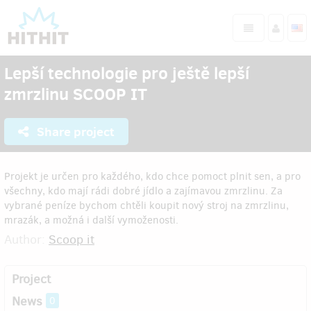
Lepší technologie pro ještě lepší
zmrzlinu SCOOP IT
Share project
Projekt je určen pro každého, kdo chce pomoct plnit sen, a pro
všechny, kdo mají rádi dobré jídlo a zajímavou zmrzlinu. Za
vybrané peníze bychom chtěli koupit nový stroj na zmrzlinu,
mrazák, a možná i další vymoženosti.
Author:
Scoop it
Project
News
0