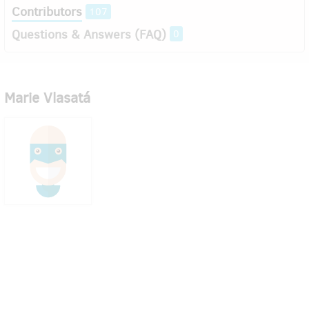
Contributors
107
Questions & Answers (FAQ)
0
Marie Vlasatá