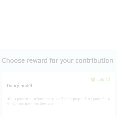
Choose reward for your contribution
sold 12
Dobrý anděl
Děkuji převelice. Určeno pro ty, kteří chtějí projekt čistě podpořit. A
dobrý pocit bude doručen za 3...2...1.