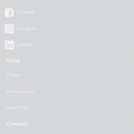
Facebook
Instagram
LinkedIn
Hithit
Projects
Create project
About Hithit
Contacts