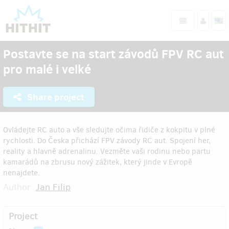
Postavte se na start závodů FPV RC aut
pro malé i velké
Share project
Ovládejte RC auto a vše sledujte očima řidiče z kokpitu v plné
rychlosti. Do Česka přichází FPV závody RC aut. Spojení her,
reality a hlavně adrenalinu. Vezměte vaši rodinu nebo partu
kamarádů na zbrusu nový zážitek, který jinde v Evropě
nenajdete.
Author:
Jan Filip
Project