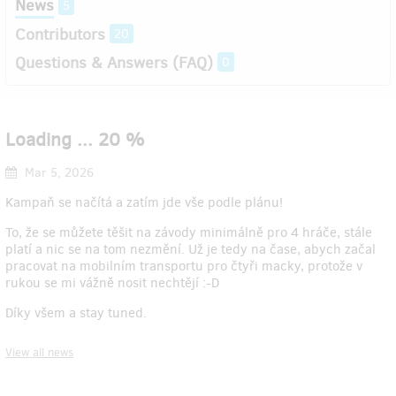
News
5
Contributors
20
Questions & Answers (FAQ)
0
Loading ... 20 %
Mar 5, 2026
Kampaň se načítá a zatím jde vše podle plánu!
To, že se můžete těšit na závody minimálně pro 4 hráče, stále
platí a nic se na tom nezmění. Už je tedy na čase, abych začal
pracovat na mobilním transportu pro čtyři macky, protože v
rukou se mi vážně nosit nechtějí :-D
Díky všem a stay tuned.
View all news