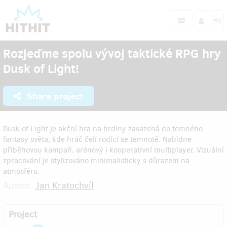
Rozjeďme spolu vývoj taktické RPG hry
Dusk of Light!
Share project
Dusk of Light je akční hra na hrdiny zasazená do temného
fantasy světa, kde hráč čelí rodící se temnotě. Nabídne
příběhovou kampaň, arénový i kooperativní multiplayer. Vizuální
zpracování je stylizováno minimalisticky s důrazem na
atmosféru.
Author:
Jan Kratochvíl
Project