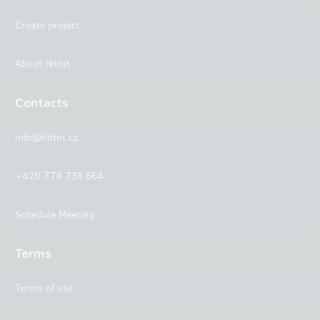
Create project
About Hithit
Contacts
info@hithit.cz
+420 778 738 664
Schedule Meeting
Terms
Terms of use