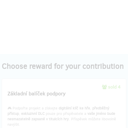
Choose reward for your contribution
sold 4
Základní balíček podpory
🎮 Podpořte projekt a získejte
digitální klíč ke hře
,
předběžný
přístup
,
exkluzivní DLC
pouze pro přispěvatele a
vaše jméno bude
nesmazatelně zapsané v titulcích hry
. Příspěvek můžete libovolně
navýšit.