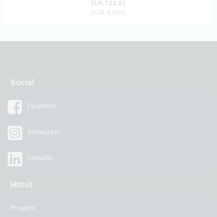
EUR 123.63
(
CZK 3,000
)
Social
Facebook
Instagram
LinkedIn
Hithit
Projects