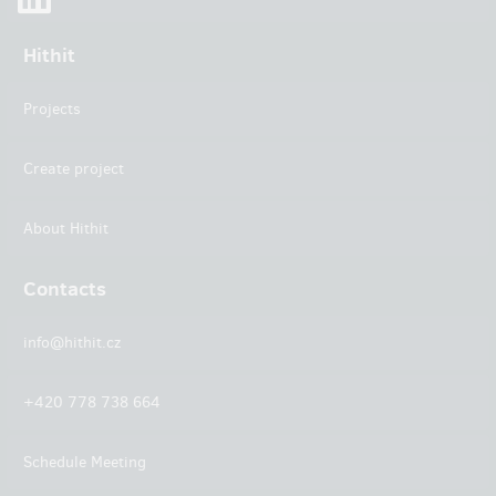
Hithit
Projects
Create project
About Hithit
Contacts
info@hithit.cz
+420 778 738 664
Schedule Meeting