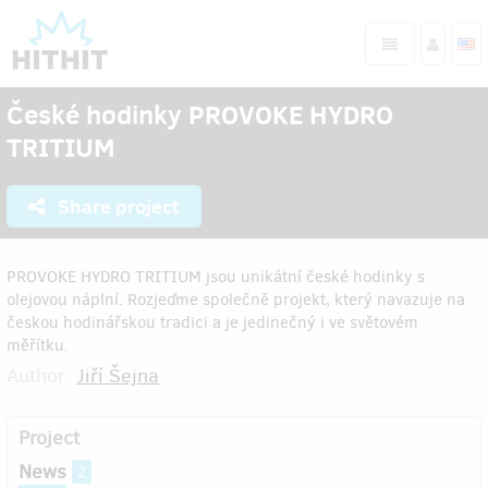
České hodinky PROVOKE HYDRO
TRITIUM
Share project
PROVOKE HYDRO TRITIUM jsou unikátní české hodinky s
olejovou náplní. Rozjeďme společně projekt, který navazuje na
českou hodinářskou tradici a je jedinečný i ve světovém
měřítku.
Author:
Jiří Šejna
Project
News
2