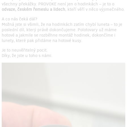
všechny překážky. PROVOKE není jen o hodinkách – je to o
odvaze, českém řemeslu a lidech
, kteří věří v něco výjimečného.
A co nás čeká dál?
Možná jste si všimli, že na hodinkách zatím chybí luneta – to je
poslední díl, který právě dokončujeme. Polotovary už máme
hotové a jakmile se rozběhne montáž hodinek, dokončíme i
lunety, které pak přidáme na hotové kusy.
Je to neuvěřitelný pocit.
Díky, že jste u toho s námi.