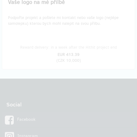
Vaše logo na mé přilbě
Podpořte projekt a pošlete mi kontakt nebo vaše logo (nejlépe
samolepku) kterou bych mohl nalepit na svou přilbu.
Reward delivery: in a week after the Hithit project end
EUR 413.39
(
CZK 10,000
)
Social
Facebook
Instagram