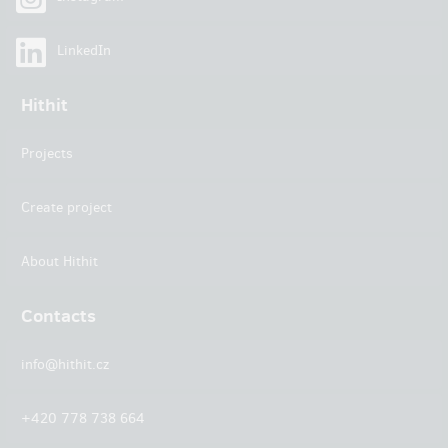
LinkedIn
Hithit
Projects
Create project
About Hithit
Contacts
info@hithit.cz
+420 778 738 664