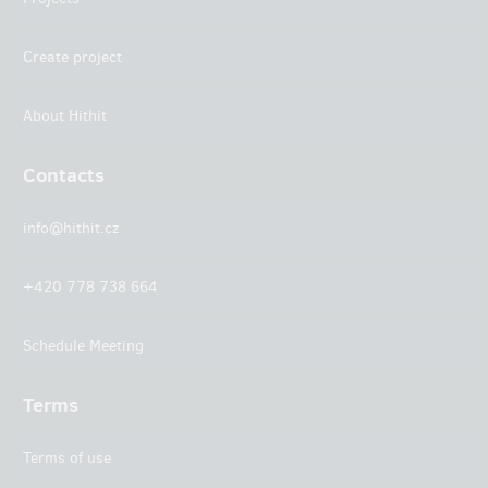
Create project
About Hithit
Contacts
info@hithit.cz
+420 778 738 664
Schedule Meeting
Terms
Terms of use