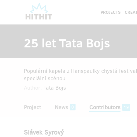
PROJECTS
CREAT
25 let Tata Bojs
Populární kapela z Hanspaulky chystá festival
speciální scénou.
Author:
Tata Bojs
Project
News
Contributors
0
19
Slávek Syrový