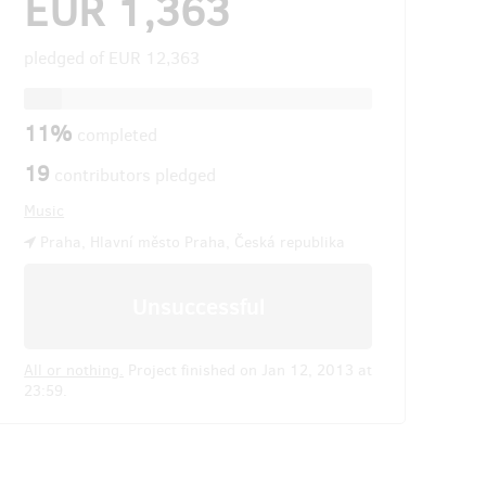
EUR 1,363
pledged of
EUR 12,363
11%
completed
19
contributors pledged
Music
Praha, Hlavní město Praha, Česká republika
Unsuccessful
All or nothing.
Project finished on Jan 12, 2013 at
23:59.