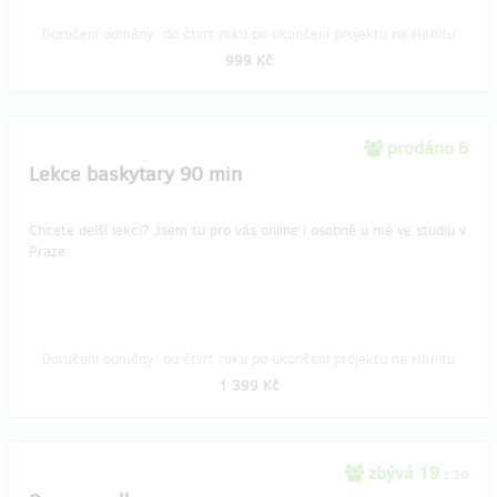
Doručení odměny: do čtvrt roku po ukončení projektu na Hithitu
999 Kč
prodáno 6
Lekce baskytary 90 min
Chcete delší lekci? Jsem tu pro vás online i osobně u mě ve studiu v
Praze.
Doručení odměny: do čtvrt roku po ukončení projektu na Hithitu
1 399 Kč
zbývá 19
z 20