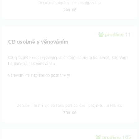
Doručení odměny: nespecifikováno
299 Kč
prodáno 11
CD osobně s věnováním
CD si budete moci vyzvednout osobně na mém koncertě, kde Vám
ho podepíšu i s věnováním.
Věnování mi napište do poznámky!
Doručení odměny: do roku po ukončení projektu na Hithitu
399 Kč
prodáno 105