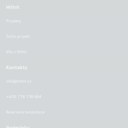
Hithit
Projekty
Začni projekt
Vše o Hithit
Kontakty
info@hithit.cz
+420 778 738 664
Rezervace konzultace
Podmínky