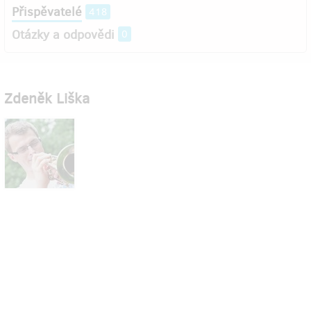
Přispěvatelé
418
Otázky a odpovědi
0
Zdeněk Liška