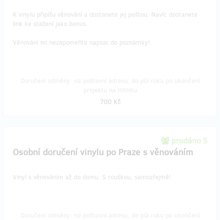
K vinylu připíšu věnování a dostanete jej poštou. Navíc dostanete
link ke stažení jako bonus.
Věnování mi nezapomeňte napsat do poznámky!
Doručení odměny: na poštovní adresu, do půl roku po ukončení
projektu na Hithitu
700 Kč
prodáno 5
Osobní doručení vinylu po Praze s věnováním
Vinyl s věnováním až do domu. S rouškou, samozřejmě!
Doručení odměny: na poštovní adresu, do půl roku po ukončení