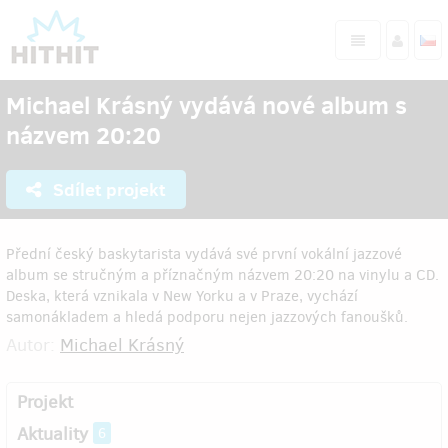
Michael Krásný vydává nové album s
názvem 20:20
Sdílet projekt
Přední český baskytarista vydává své první vokální jazzové
album se stručným a příznačným názvem 20:20 na vinylu a CD.
Deska, která vznikala v New Yorku a v Praze, vychází
samonákladem a hledá podporu nejen jazzových fanoušků.
Autor:
Michael Krásný
Projekt
Aktuality
6