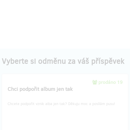
Vyberte si odměnu za váš příspěvek
prodáno 19
Chci podpořit album jen tak
Chcete podpořit vznik alba jen tak? Děkuju moc a posílám pusu!