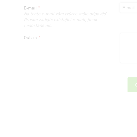
E-mail
Na tento e-mail vám tvůrce zašle odpověď.
Prosím zadejte existující e-mail, jinak
nedostane nic.
Otázka