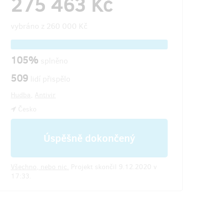
275 463 Kč
vybráno z
260 000 Kč
105%
splněno
509
lidí přispělo
Hudba
,
Antivir
Česko
Úspěšně dokončený
Všechno, nebo nic.
Projekt skončil 9.12.2020 v
17:33.