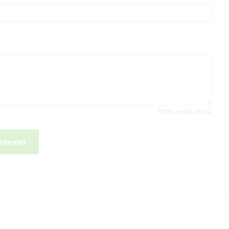
1000
znaků zbývá
Odeslat