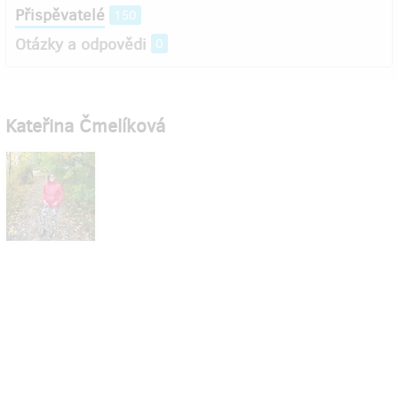
Přispěvatelé
150
Otázky a odpovědi
0
Kateřina Čmelíková