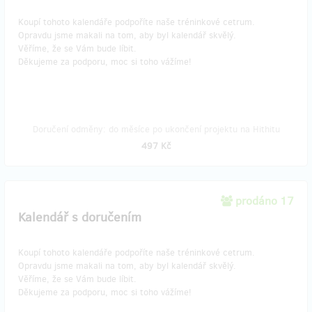
Koupí tohoto kalendáře podpoříte naše tréninkové cetrum.
Opravdu jsme makali na tom, aby byl kalendář skvělý.
Věříme, že se Vám bude líbit.
Děkujeme za podporu, moc si toho vážíme!
Doručení odměny: do měsíce po ukončení projektu na Hithitu
497 Kč
prodáno 17
Kalendář s doručením
Koupí tohoto kalendáře podpoříte naše tréninkové cetrum.
Opravdu jsme makali na tom, aby byl kalendář skvělý.
Věříme, že se Vám bude líbit.
Děkujeme za podporu, moc si toho vážíme!