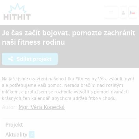
Je čas začít bojovat, pomozte zachránit
naši fitness rodinu
Sdílet projekt
Na jaře jsme uzavření našeho fitka Fitness by Věra zvládli, nyní
ale potřebujeme Vaši pomoc. Nerada brečím nad rozlitým
mlékem, a proto jsem se rozhodla vytvořit s pomocí dvanácti
krásných žen kalendář, abychom udrželi fitko v chodu.
Autor:
Mgr. Věra Kopecká
Projekt
Aktuality
2