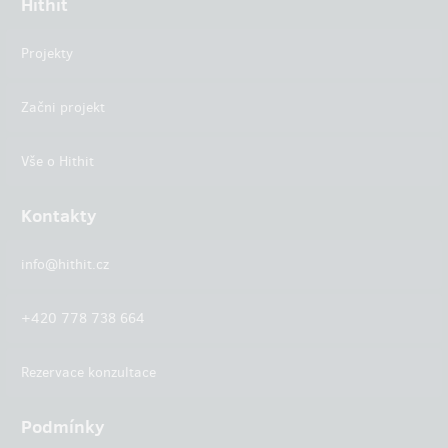
Hithit
Projekty
Začni projekt
Vše o Hithit
Kontakty
info@hithit.cz
+420 778 738 664
Rezervace konzultace
Podmínky