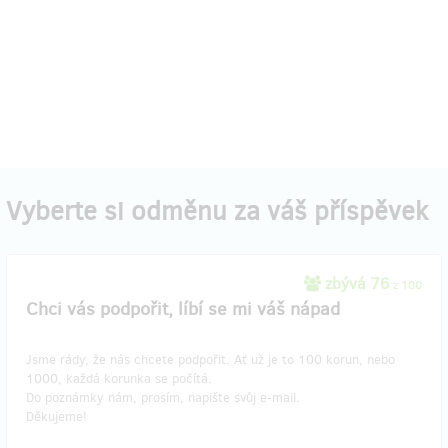
Vyberte si odměnu za váš příspěvek
zbývá 76
z 100
Chci vás podpořit, líbí se mi váš nápad
Jsme rády, že nás chcete podpořit. Ať už je to 100 korun, nebo
1000, každá korunka se počítá.
Do poznámky nám, prosím, napište svůj e-mail.
Děkujeme!