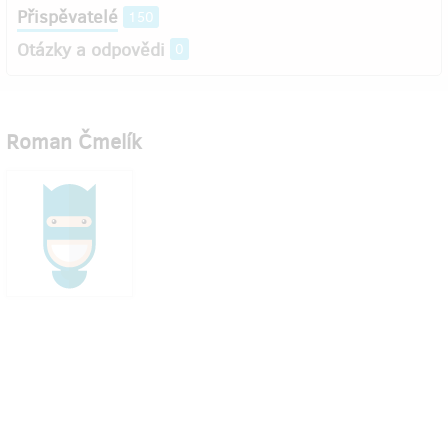
Přispěvatelé
150
Otázky a odpovědi
0
Roman Čmelík