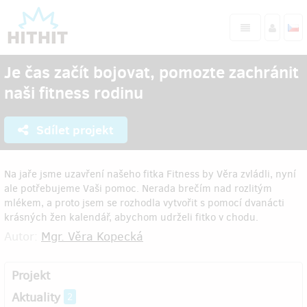
Je čas začít bojovat, pomozte zachránit
naši fitness rodinu
Sdílet projekt
Na jaře jsme uzavření našeho fitka Fitness by Věra zvládli, nyní
ale potřebujeme Vaši pomoc. Nerada brečím nad rozlitým
mlékem, a proto jsem se rozhodla vytvořit s pomocí dvanácti
krásných žen kalendář, abychom udrželi fitko v chodu.
Autor:
Mgr. Věra Kopecká
Projekt
Aktuality
2