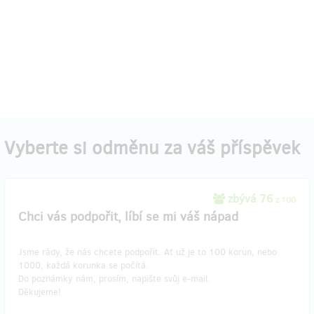
Vyberte si odměnu za váš příspěvek
zbývá 76
z 100
Chci vás podpořit, líbí se mi váš nápad
Jsme rády, že nás chcete podpořit. Ať už je to 100 korun, nebo
1000, každá korunka se počítá.
Do poznámky nám, prosím, napište svůj e-mail.
Děkujeme!