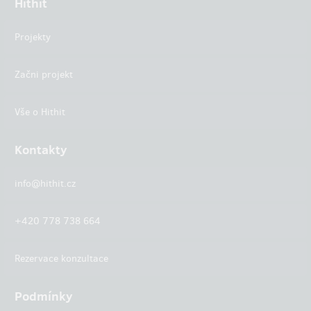
Hithit
Projekty
Začni projekt
Vše o Hithit
Kontakty
info@hithit.cz
+420 778 738 664
Rezervace konzultace
Podmínky