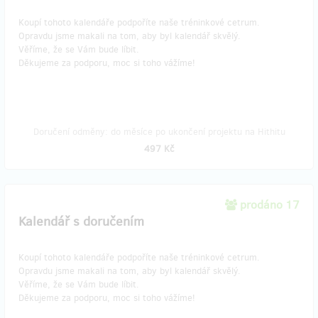
Koupí tohoto kalendáře podpoříte naše tréninkové cetrum.
Opravdu jsme makali na tom, aby byl kalendář skvělý.
Věříme, že se Vám bude líbit.
Děkujeme za podporu, moc si toho vážíme!
Doručení odměny: do měsíce po ukončení projektu na Hithitu
497 Kč
prodáno 17
Kalendář s doručením
Koupí tohoto kalendáře podpoříte naše tréninkové cetrum.
Opravdu jsme makali na tom, aby byl kalendář skvělý.
Věříme, že se Vám bude líbit.
Děkujeme za podporu, moc si toho vážíme!