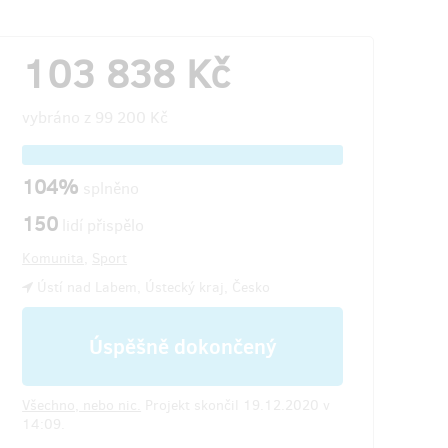
103 838 Kč
vybráno z
99 200 Kč
104%
splněno
150
lidí přispělo
Komunita
,
Sport
Ústí nad Labem, Ústecký kraj, Česko
Úspěšně dokončený
Všechno, nebo nic.
Projekt skončil 19.12.2020 v
14:09.