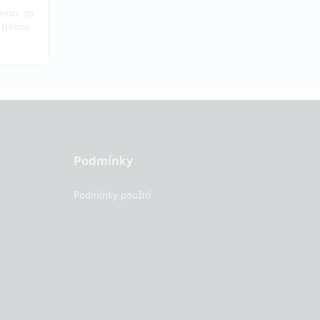
resu, do
Hithitu
Podmínky
Podmínky použití