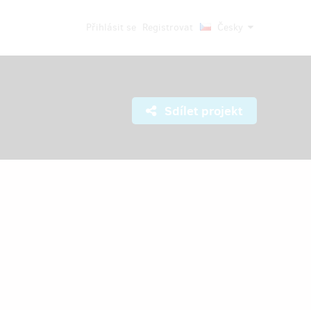
Přihlásit se
Registrovat
Česky
Sdílet projekt