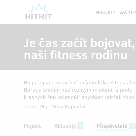
PROJEKTY
ZAČNI 
Je čas začít bojovat
naši fitness rodinu
Na jaře jsme uzavření našeho fitka Fitness by
Nerada brečím nad rozlitým mlékem, a proto j
krásných žen kalendář, abychom udrželi fitko
Autor:
Mgr. Věra Kopecká
Projekt
Aktuality
Přispěvatelé
2
15