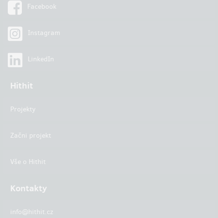
Facebook
Instagram
LinkedIn
Hithit
Projekty
Začni projekt
Vše o Hithit
Kontakty
info@hithit.cz