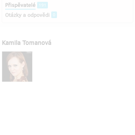
Přispěvatelé
191
Otázky a odpovědi
0
Kamila Tomanová