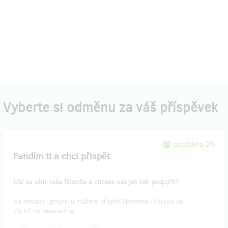
Vyberte si odměnu za váš příspěvek
prodáno 26
Fandím ti a chci přispět
Líbí se vám naše filozofie a chcete nás jen tak podpořit?
Na realizaci projektu můžete přispět libovolnou čátkou od
70 Kč do nekonečna.