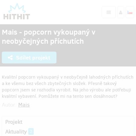
Mais - popcorn vykoupaný v
neobyčejných příchutích
Sdílet projekt
Kvalitní popcorn vykoupaný v neobyčejně lahodných příchutích
a ke všemu bez všech zbytečných složek. Přesně takový
popcorn jsem se rozhodla vyrobit. Na jeho výrobu ale potřebuji
kvalitní vybavení. Pomůžete mi na tento sen dosáhnout?
Autor:
Mais
Projekt
Aktuality
2