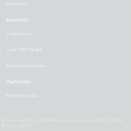
Vše o Hithit
Kontakty
info@hithit.cz
+420 778 738 664
Rezervace konzultace
Podmínky
Podmínky použití
© Copyright 2012 – 2026 Hithit s.r.o., Karolinská 654/2, 186 00
Praha 8 - Karlín