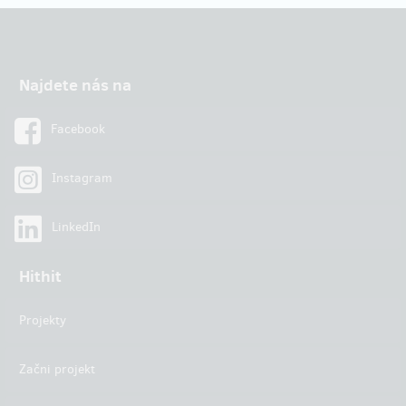
Najdete nás na
Facebook
Instagram
LinkedIn
Hithit
Projekty
Začni projekt