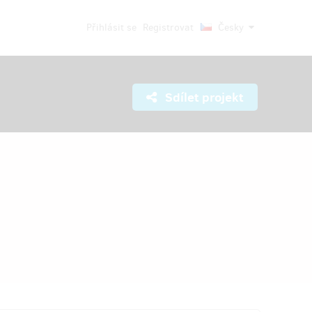
Přihlásit se
Registrovat
Česky
Sdílet projekt