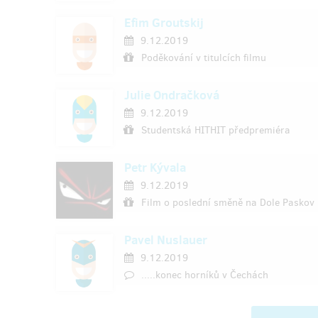
Efim Groutskij
9.12.2019
Poděkování v titulcích filmu
Julie Ondračková
9.12.2019
Studentská HITHIT předpremiéra
Petr Kývala
9.12.2019
Film o poslední směně na Dole Paskov
Pavel Nuslauer
9.12.2019
.....konec horníků v Čechách