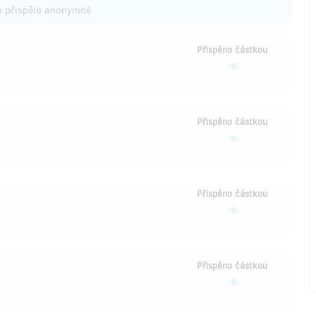
ů přispělo anonymně
Přispěno částkou
Přispěno částkou
Přispěno částkou
Přispěno částkou