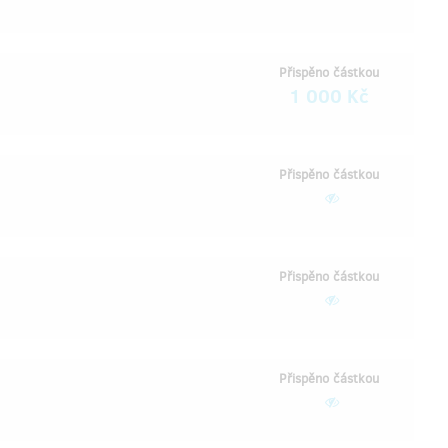
Přispěno částkou
1 000 Kč
Přispěno částkou
Přispěno částkou
Přispěno částkou