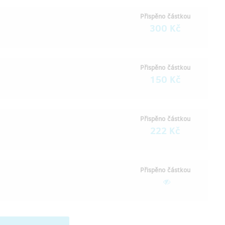
Přispěno částkou
300 Kč
Přispěno částkou
150 Kč
Přispěno částkou
222 Kč
Přispěno částkou