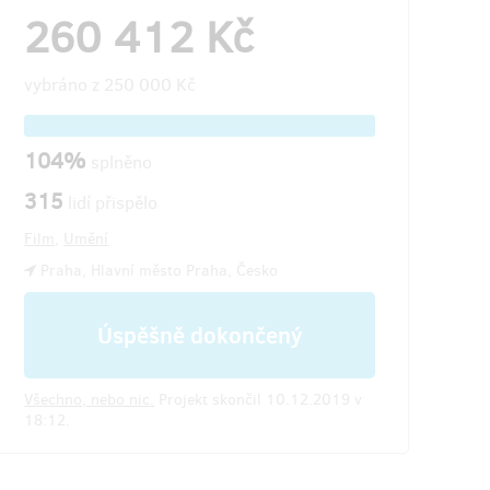
260 412 Kč
vybráno z
250 000 Kč
104%
splněno
315
lidí přispělo
Film
,
Umění
Praha, Hlavní město Praha, Česko
Úspěšně dokončený
Všechno, nebo nic.
Projekt skončil 10.12.2019 v
18:12.