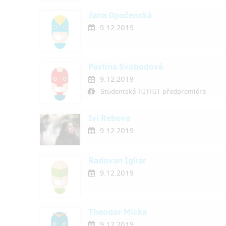
Jana Opočenská
9.12.2019
Pavlína Svobodová
9.12.2019
Studentská HITHIT předpremiéra
Ivi Rebova
9.12.2019
Radovan Igliar
9.12.2019
Theodor Micka
9.12.2019