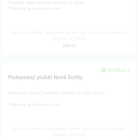
*Možnost dodat dárkový voucher do Vánoc
*Poštovné je zahrnuto v ceně
Doručení odměny: na poštovní adresu, do čtvrt roku po ukončení
projektu na Hithitu
500 Kč
prodáno 2
Podepsaný plakát Nové šichty
Podepsaný plakát Tomášem i štábem až k vám domů.
*Poštovné je zahrnuto v ceně
Doručení odměny: na poštovní adresu, do půl roku po ukončení
projektu na Hithitu