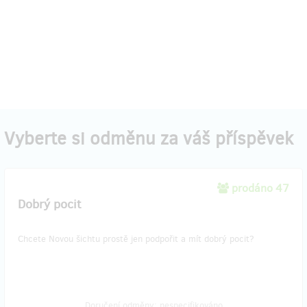
Vyberte si odměnu za váš příspěvek
prodáno 47
Dobrý pocit
Chcete Novou šichtu prostě jen podpořit a mít dobrý pocit?
Doručení odměny: nespecifikováno