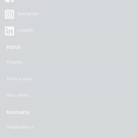
Instagram
LinkedIn
Hithit
Projekty
Začni projekt
Vše o Hithit
Kontakty
info@hithit.cz