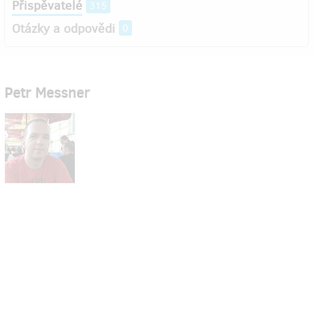
Přispěvatelé
315
Otázky a odpovědi
0
Petr Messner