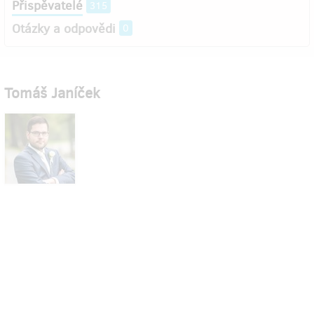
Přispěvatelé
315
Otázky a odpovědi
0
Tomáš Janíček