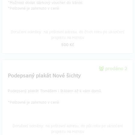
*Možnost dodat dárkový voucher do Vánoc
*Poštovné je zahrnuto v ceně
Doručení odměny: na poštovní adresu, do čtvrt roku po ukončení
projektu na Hithitu
500 Kč
prodáno 2
Podepsaný plakát Nové šichty
Podepsaný plakát Tomášem i štábem až k vám domů.
*Poštovné je zahrnuto v ceně
Doručení odměny: na poštovní adresu, do půl roku po ukončení
projektu na Hithitu