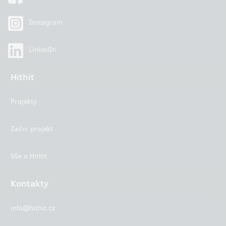
Instagram
LinkedIn
Hithit
Projekty
Začni projekt
Vše o Hithit
Kontakty
info@hithit.cz