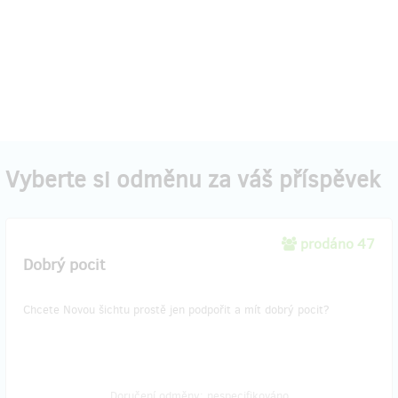
Vyberte si odměnu za váš příspěvek
prodáno 47
Dobrý pocit
Chcete Novou šichtu prostě jen podpořit a mít dobrý pocit?
Doručení odměny: nespecifikováno