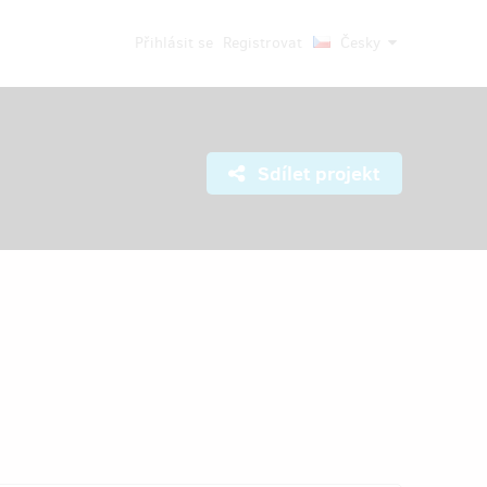
Přihlásit se
Registrovat
Česky
Sdílet projekt