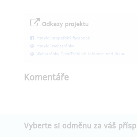
Odkazy projektu
Matyldí stopařský facebook
Matyldí webstránka
Webstránky OpenTechLab Jablonec nad Nisou
Komentáře
Vyberte si odměnu za váš přís