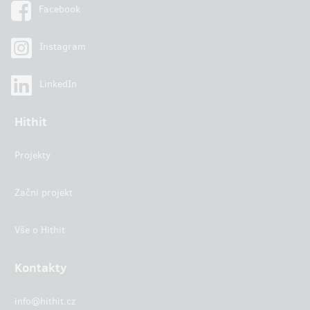
Facebook
Instagram
LinkedIn
Hithit
Projekty
Začni projekt
Vše o Hithit
Kontakty
info@hithit.cz