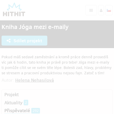
Kniha Jóga mezi e-maily
Sdílet projekt
Pokud máš sedavé zaměstnání a kromě práce denně prosedíš
víc jak 6 hodin, tato kniha je právě pro tebe! Jóga mezi e-maily
ti pomůže cítit se ve svém těle lépe. Bolesti zad, hlavy, problémy
se stresem a pracovní produktiviou nejsou fajn. Zatoč s tím!
Autor:
Helena Nehasilová
Projekt
Aktuality
2
Přispěvatelé
292