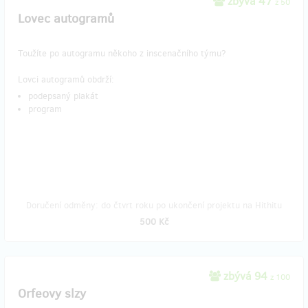
zbývá 47
z 50
Lovec autogramů
Toužíte po autogramu někoho z inscenačního týmu?
Lovci autogramů obdrží:
podepsaný plakát
program
Doručení odměny: do čtvrt roku po ukončení projektu na Hithitu
500 Kč
zbývá 94
z 100
Orfeovy slzy