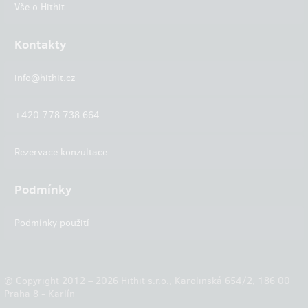
Vše o Hithit
Kontakty
info@hithit.cz
+420 778 738 664
Rezervace konzultace
Podmínky
Podmínky použití
© Copyright 2012 – 2026 Hithit s.r.o., Karolinská 654/2, 186 00
Praha 8 - Karlín