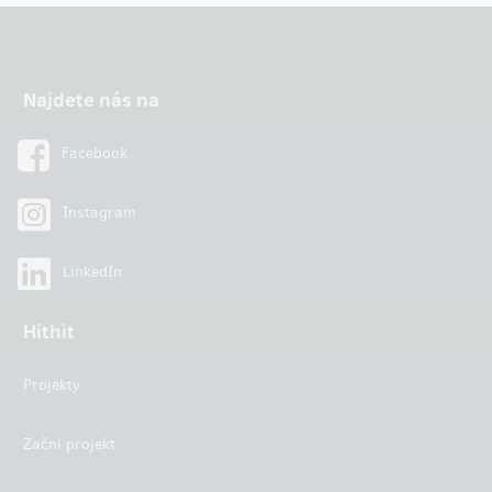
Najdete nás na
Facebook
Instagram
LinkedIn
Hithit
Projekty
Začni projekt