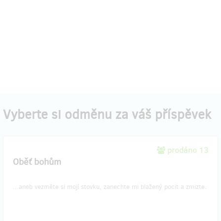
Vyberte si odměnu za váš příspěvek
prodáno 13
Oběť bohům
...aneb vezměte si mojí stovku, zanechte mi blažený pocit a zmizte.