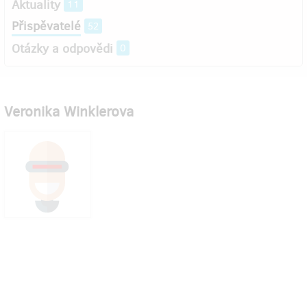
Aktuality
11
Přispěvatelé
52
Otázky a odpovědi
0
Veronika Winklerova