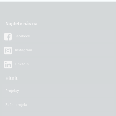
Najdete nás na
Facebook
Instagram
LinkedIn
Hithit
Projekty
Začni projekt