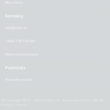
Vše o Hithit
Kontakty
info@hithit.cz
+420 778 738 664
Rezervace konzultace
Podmínky
Podmínky použití
© Copyright 2012 – 2026 Hithit s.r.o., Karolinská 654/2, 186 00
Praha 8 - Karlín