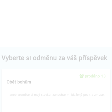
Vyberte si odměnu za váš příspěvek
prodáno 13
Oběť bohům
...aneb vezměte si mojí stovku, zanechte mi blažený pocit a zmizte.