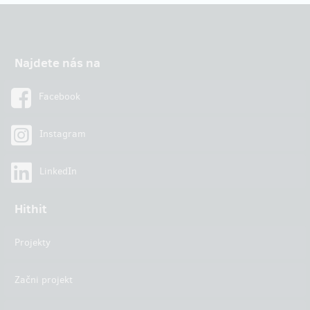
Najdete nás na
Facebook
Instagram
LinkedIn
Hithit
Projekty
Začni projekt