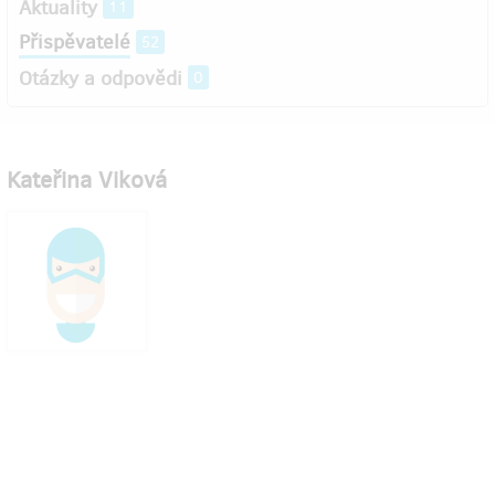
Aktuality
11
Přispěvatelé
52
Otázky a odpovědi
0
Kateřina Viková