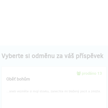
Vyberte si odměnu za váš příspěvek
prodáno 13
Oběť bohům
...aneb vezměte si mojí stovku, zanechte mi blažený pocit a zmizte.