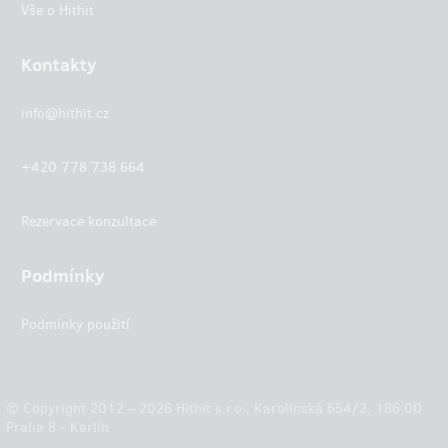
Vše o Hithit
Kontakty
info@hithit.cz
+420 778 738 664
Rezervace konzultace
Podmínky
Podmínky použití
© Copyright 2012 – 2026 Hithit s.r.o., Karolinská 654/2, 186 00
Praha 8 - Karlín