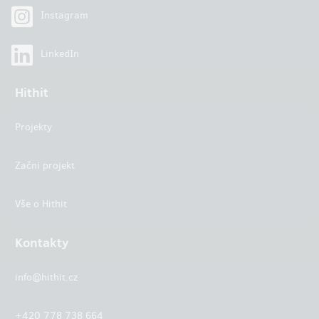
Instagram
LinkedIn
Hithit
Projekty
Začni projekt
Vše o Hithit
Kontakty
info@hithit.cz
+420 778 738 664