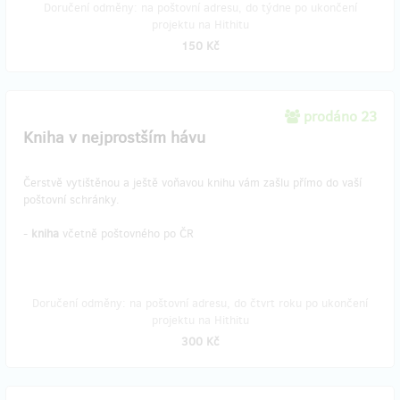
Doručení odměny: na poštovní adresu, do týdne po ukončení
projektu na Hithitu
150 Kč
prodáno 23
Kniha v nejprostším hávu
Čerstvě vytištěnou a ještě voňavou knihu vám zašlu přímo do vaší
poštovní schránky.
-
kniha
včetně poštovného po ČR
Doručení odměny: na poštovní adresu, do čtvrt roku po ukončení
projektu na Hithitu
300 Kč