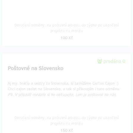
Doručení odměny: na poštovní adresu, do týdne po ukončení
projektu na Hithitu
100 Kč
prodáno 0
Poštovné na Slovensko
Aj my, bratia a sestry zo Slovenska, si zaslúžíme Carton Cajon :)
Chci cajon zaslat na Slovensko, a tak si přikoupím i tuto odměnu.
PS. V případě medaile si ho nekupujte, tam je poštovné na nás.
Doručení odměny: na poštovní adresu, do týdne po ukončení
projektu na Hithitu
150 Kč