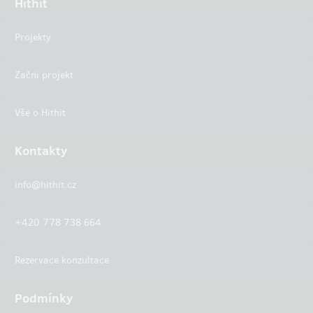
Hithit
Projekty
Začni projekt
Vše o Hithit
Kontakty
info@hithit.cz
+420 778 738 664
Rezervace konzultace
Podmínky