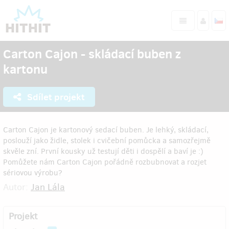
Carton Cajon - skládací buben z
kartonu
Sdílet projekt
Carton Cajon je kartonový sedací buben. Je lehký, skládací,
poslouží jako židle, stolek i cvičební pomůcka a samozřejmě
skvěle zní. První kousky už testují děti i dospělí a baví je :)
Pomůžete nám Carton Cajon pořádně rozbubnovat a rozjet
sériovou výrobu?
Autor:
Jan Lála
Projekt