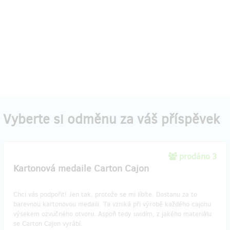
Vyberte si odměnu za váš příspěvek
prodáno 3
Kartonová medaile Carton Cajon
Chci vás podpořit! Jen tak, protože se mi líbíte. Dostanu za to
barevnou kartonovou medaili. Ta vzniká při výrobě každého cajonu
výsekem ozvučného otvoru. Aspoň tedy uvidím, z jakého materiálu
se Carton Cajon vyrábí.