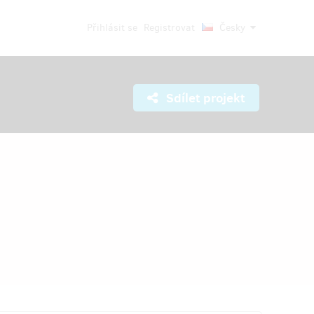
Přihlásit se
Registrovat
Česky
Sdílet projekt