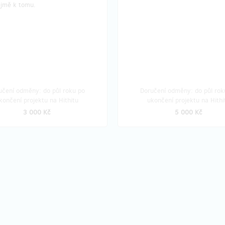
jmě k tomu.
učení odměny: do půl roku po
Doručení odměny: do půl rok
končení projektu na Hithitu
ukončení projektu na Hithi
3 000 Kč
5 000 Kč