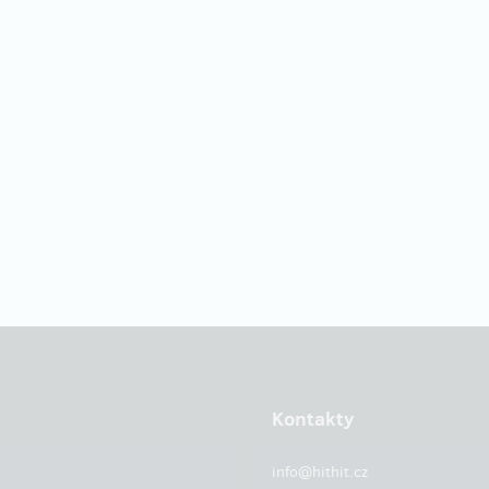
Kontakty
info@hithit.cz