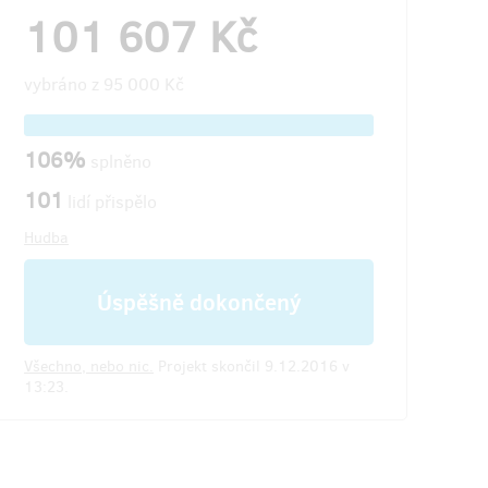
101 607 Kč
vybráno z
95 000 Kč
106%
splněno
101
lidí přispělo
Hudba
Úspěšně dokončený
Všechno, nebo nic.
Projekt skončil 9.12.2016 v
13:23.