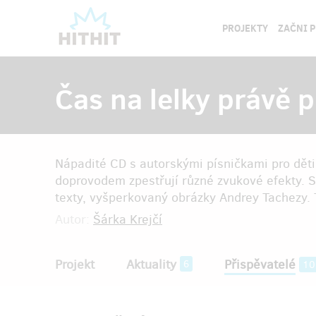
PROJEKTY
ZAČNI 
Čas na lelky právě p
Nápadité CD s autorskými písničkami pro děti,
doprovodem zpestřují různé zvukové efekty. 
texty, vyšperkovaný obrázky Andrey Tachezy. 
Autor:
Šárka Krejčí
Projekt
Aktuality
Přispěvatelé
6
10