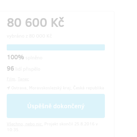
80 600 Kč
vybráno z
80 000 Kč
100%
splněno
96
lidí přispělo
Film
,
Tanec
Ostrava, Moravskoslezský kraj, Česká republika
Úspěšně dokončený
Všechno, nebo nic.
Projekt skončil 25.8.2016 v
10:35.