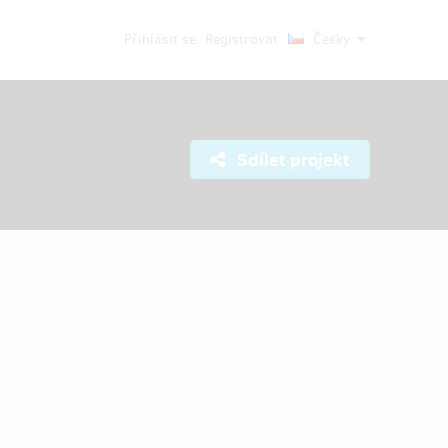
Přihlásit se
Registrovat
Česky
Sdílet projekt