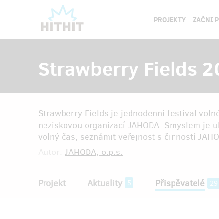
PROJEKTY
ZAČNI 
Strawberry Fields 
Strawberry Fields je jednodenní festival vo
neziskovou organizací JAHODA. Smyslem je uk
volný čas, seznámit veřejnost s činností JAHO
Autor:
JAHODA, o.p.s.
Projekt
Aktuality
Přispěvatelé
5
29