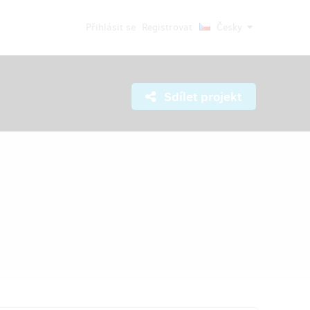
Přihlásit se
Registrovat
Česky
Sdílet projekt