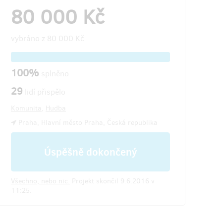
80 000 Kč
vybráno z
80 000 Kč
100%
splněno
29
lidí přispělo
Komunita
,
Hudba
Praha, Hlavní město Praha, Česká republika
Úspěšně dokončený
Všechno, nebo nic.
Projekt skončil 9.6.2016 v
11:25.