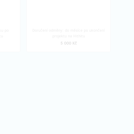
ku po
Doručení odměny: do měsíce po ukončení
tu
projektu na Hithitu
5 000 Kč