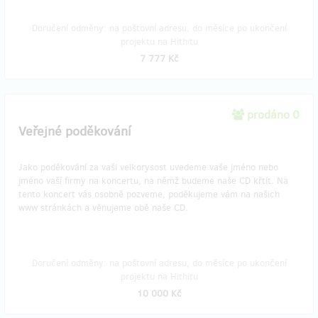
Doručení odměny: na poštovní adresu, do měsíce po ukončení
projektu na Hithitu
7 777 Kč
prodáno 0
Veřejné poděkování
Jako poděkování za vaši velkorysost uvedeme vaše jméno nebo
jméno vaší firmy na koncertu, na němž budeme naše CD křtít. Na
tento koncert vás osobně pozveme, poděkujeme vám na našich
www stránkách a věnujeme obě naše CD.
Doručení odměny: na poštovní adresu, do měsíce po ukončení
projektu na Hithitu
10 000 Kč