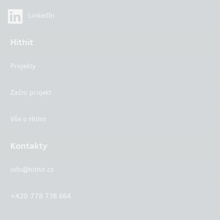
LinkedIn
Hithit
Projekty
Začni projekt
Vše o Hithit
Kontakty
info@hithit.cz
+420 778 738 664