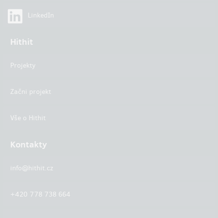
LinkedIn
Hithit
Projekty
Začni projekt
Vše o Hithit
Kontakty
info@hithit.cz
+420 778 738 664