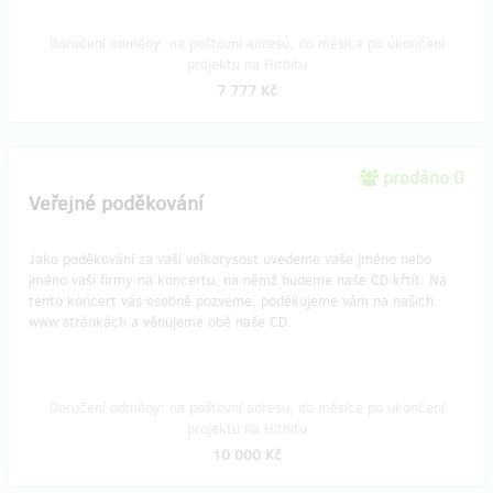
Doručení odměny: na poštovní adresu, do měsíce po ukončení
projektu na Hithitu
7 777 Kč
prodáno 0
Veřejné poděkování
Jako poděkování za vaši velkorysost uvedeme vaše jméno nebo
jméno vaší firmy na koncertu, na němž budeme naše CD křtít. Na
tento koncert vás osobně pozveme, poděkujeme vám na našich
www stránkách a věnujeme obě naše CD.
Doručení odměny: na poštovní adresu, do měsíce po ukončení
projektu na Hithitu
10 000 Kč