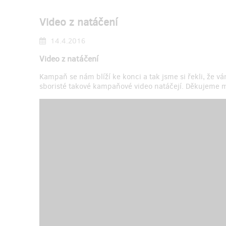
Video z natáčení
14.4.2016
Video z natáčení
Kampaň se nám blíží ke konci a tak jsme si řekli, že v
sboristé takové kampaňové video natáčejí. Děkujeme 