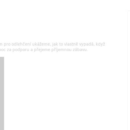
ám pro odlehčení ukážeme, jak to vlastně vypadá, když
moc za podporu a přejeme příjemnou zábavu.