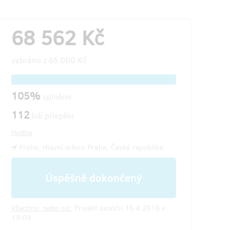
68 562 Kč
vybráno z
65 000 Kč
105%
splněno
112
lidí přispělo
Hudba
Praha, Hlavní město Praha, Česká republika
Úspěšně dokončený
Všechno, nebo nic.
Projekt skončil 16.4.2016 v
19:09.