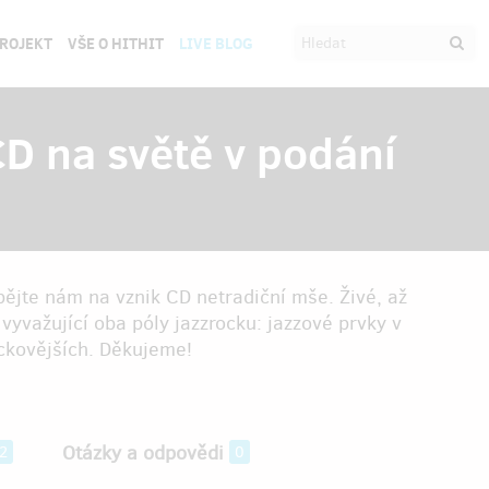
PROJEKT
VŠE O HITHIT
LIVE BLOG
CD na světě v podání
pějte nám na vznik CD netradiční mše. Živé, až
vyvažující oba póly jazzrocku: jazzové prvky v
ockovějších. Děkujeme!
Otázky a odpovědi
2
0