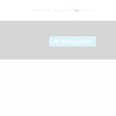
Přihlásit se
Registrovat
Česky
Sdílet projekt