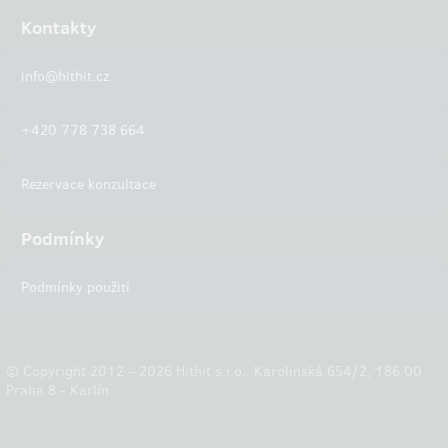
Kontakty
info@hithit.cz
+420 778 738 664
Rezervace konzultace
Podmínky
Podmínky použití
© Copyright 2012 – 2026 Hithit s.r.o., Karolinská 654/2, 186 00
Praha 8 - Karlín