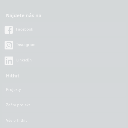
Najdete nás na
Facebook
Instagram
LinkedIn
Hithit
Projekty
Začni projekt
Vše o Hithit