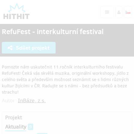
RefuFest - interkulturní festival
Sdílet projekt
Pomozte nám uskutečnit 11.ročník interkulturního festivalu
RefuFest! Čeká vás skvělá muzika, originální workshopy, jídlo z
celého světa a především možnost seznámit se s lidmi různých
kultur žijícími v ČR. Radujte se s námi - bez předsudků a beze
strachu!
Autor:
InBáze, z.s.
Projekt
Aktuality
9