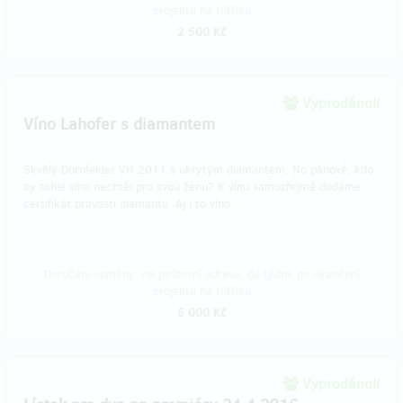
projektu na Hithitu
2 500 Kč
Vyprodáno!!
Víno Lahofer s diamantem
Skvělý Dornfelder VH 2011 s ukrytým diamantem. No pánové, kdo
by tohle víno nechtěl pro svou ženu? K vínu samozřejmě dodáme
certifikát pravosti diamantu. Aj i to víno.
Doručení odměny: na poštovní adresu, do týdne po ukončení
projektu na Hithitu
5 000 Kč
Vyprodáno!!