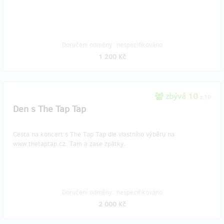
Doručení odměny: nespecifikováno
1 200 Kč
zbývá 10
z 10
Den s The Tap Tap
Cesta na koncert s The Tap Tap dle vlastního výběru na
www.thetaptap.cz. Tam a zase zpátky.
Doručení odměny: nespecifikováno
2 000 Kč