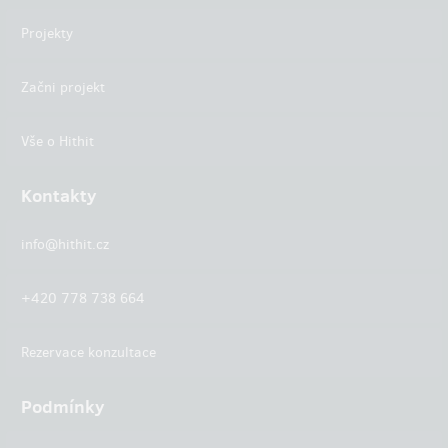
Projekty
Začni projekt
Vše o Hithit
Kontakty
info@hithit.cz
+420 778 738 664
Rezervace konzultace
Podmínky