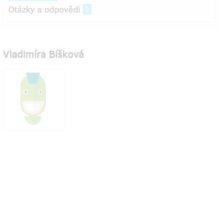
Otázky a odpovědi
2
Vladimíra Bíšková