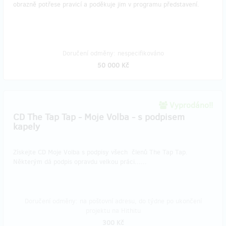
obrazně potřese pravicí a poděkuje jim v programu představení.
Doručení odměny: nespecifikováno
50 000 Kč
Vyprodáno!!
CD The Tap Tap - Moje Volba - s podpisem
kapely
Získejte CD Moje Volba s podpisy všech členů The Tap Tap.
Některým dá podpis opravdu velkou práci......
Doručení odměny: na poštovní adresu, do týdne po ukončení
projektu na Hithitu
300 Kč