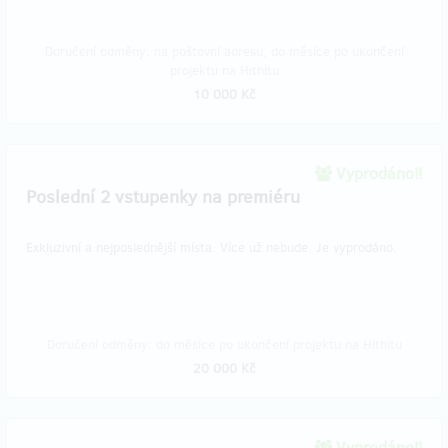
Doručení odměny: na poštovní adresu, do měsíce po ukončení
projektu na Hithitu
10 000 Kč
Vyprodáno!!
Poslední 2 vstupenky na premiéru
Exkluzivní a nejposlednější místa. Více už nebude. Je vyprodáno.
Doručení odměny: do měsíce po ukončení projektu na Hithitu
20 000 Kč
Vyprodáno!!