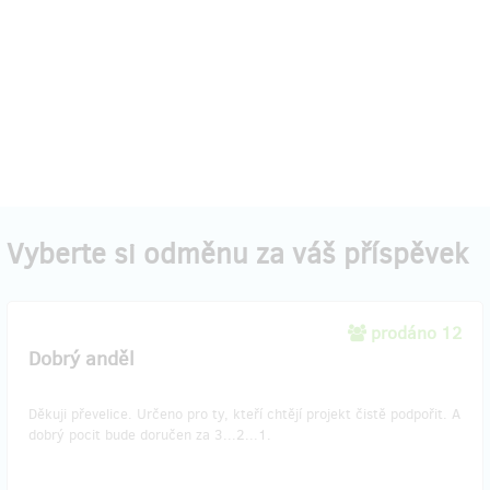
Vyberte si odměnu za váš příspěvek
prodáno 12
Dobrý anděl
Děkuji převelice. Určeno pro ty, kteří chtějí projekt čistě podpořit. A
dobrý pocit bude doručen za 3...2...1.