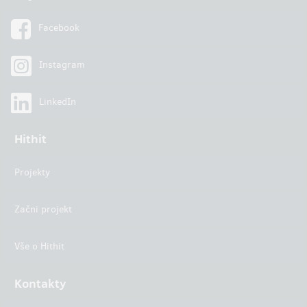
Facebook
Instagram
LinkedIn
Hithit
Projekty
Začni projekt
Vše o Hithit
Kontakty