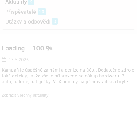
Aktuality
5
Přispěvatelé
20
Otázky a odpovědi
0
Loading ...100 %
13.5.2026
Kampaň je úspěšně za námi a peníze na účtu. Dodatečné zdroje
také dotekly, takže vše je připravené na nákup hardwaru: 3
auta, baterie, nabíječky, VTX moduly na přenos videa a brýle.
Zobrazit všechny aktuality