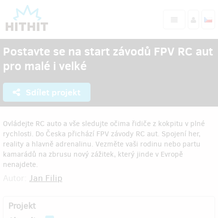
Postavte se na start závodů FPV RC aut
pro malé i velké
Sdílet projekt
Ovládejte RC auto a vše sledujte očima řidiče z kokpitu v plné
rychlosti. Do Česka přichází FPV závody RC aut. Spojení her,
reality a hlavně adrenalinu. Vezměte vaši rodinu nebo partu
kamarádů na zbrusu nový zážitek, který jinde v Evropě
nenajdete.
Autor:
Jan Filip
Projekt