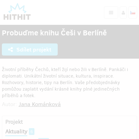
Probuďme knihu Češi v Berlíně
Sdílet projekt
Životní příběhy Čechů, kteří žijí nebo žili v Berlíně. Pankáči i
diplomati. Unikátní životní situace, kultura, inspirace.
Rozhovory, historie, tipy na Berlín. Vaše předobjednávky
pomůžou zaplatit vydání krásné knihy plné jedinečných
příběhů a fotek.
Autor:
Jana Kománková
Projekt
Aktuality
6