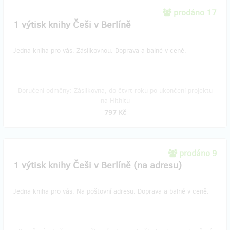
prodáno 17
1 výtisk knihy Češi v Berlíně
Jedna kniha pro vás. Zásilkovnou. Doprava a balné v ceně.
Doručení odměny: Zásilkovna, do čtvrt roku po ukončení projektu
na Hithitu
797 Kč
prodáno 9
1 výtisk knihy Češi v Berlíně (na adresu)
Jedna kniha pro vás. Na poštovní adresu. Doprava a balné v ceně.