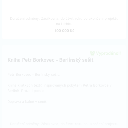
Doručení odměny: Zásilkovna, do čtvrt roku po ukončení projektu
na Hithitu
100 000 Kč
Vyprodáno!!
Kniha Petr Borkovec - Berlínský sešit
Petr Borkovec - Berlínský sešit.
Kniha krátkých textů inspirovaných pobytem Petra Borkovce v
Berlíně. Próza i poezie.
Doprava a balné v ceně.
Doručení odměny: Zásilkovna, do čtvrt roku po ukončení projektu