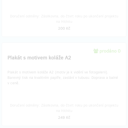
Doručení odměny: Zásilkovna, do čtvrt roku po ukončení projektu
na Hithitu
200 Kč
prodáno 0
Plakát s motivem koláže A2
Plakát s motivem koláže A2 (motiv je k vidění ve fotogalerii).
Barevný tisk na kvalitním papíře, zaslání v tubusu. Doprava a balné
v ceně.
Doručení odměny: Zásilkovna, do čtvrt roku po ukončení projektu
na Hithitu
249 Kč