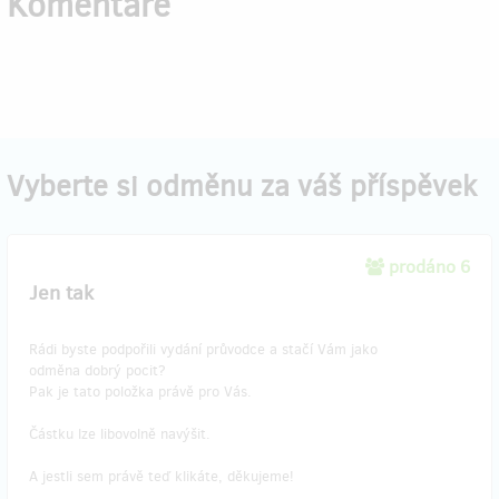
Komentáře
Vyberte si odměnu za váš příspěvek
prodáno 6
Jen tak
Rádi byste podpořili vydání průvodce a stačí Vám jako
odměna dobrý pocit?
Pak je tato položka právě pro Vás.
Částku lze libovolně navýšit.
A jestli sem právě teď klikáte, děkujeme!