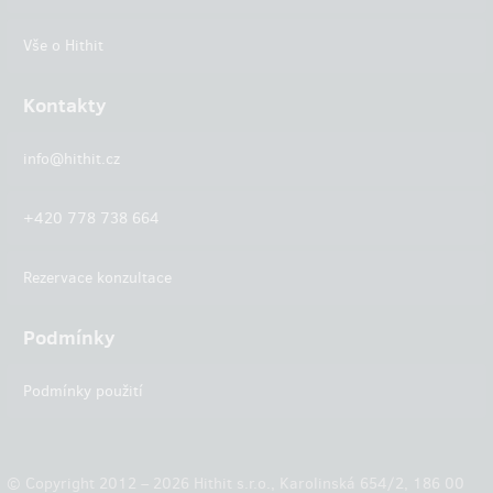
Vše o Hithit
Kontakty
info@hithit.cz
+420 778 738 664
Rezervace konzultace
Podmínky
Podmínky použití
© Copyright 2012 – 2026 Hithit s.r.o., Karolinská 654/2, 186 00