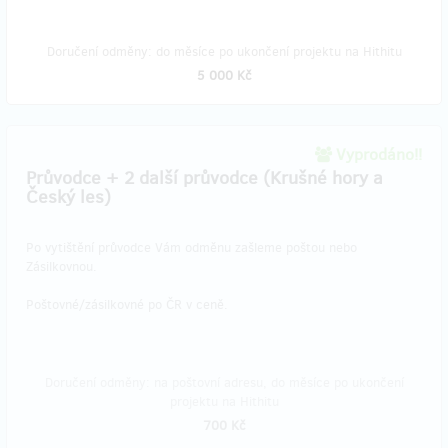
Doručení odměny: do měsíce po ukončení projektu na Hithitu
5 000 Kč
Vyprodáno!!
Průvodce + 2 další průvodce (Krušné hory a
Český les)
Po vytištění průvodce Vám odměnu zašleme poštou nebo
Zásilkovnou.
Poštovné/zásilkovné po ČR v ceně.
Doručení odměny: na poštovní adresu, do měsíce po ukončení
projektu na Hithitu
700 Kč