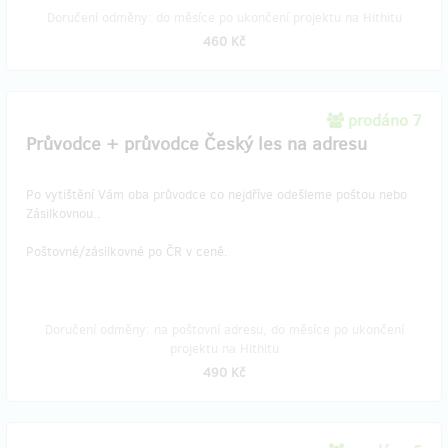
Doručení odměny: do měsíce po ukončení projektu na Hithitu
460 Kč
prodáno 7
Průvodce + průvodce Český les na adresu
Po vytištění Vám oba průvodce co nejdříve odešleme poštou nebo
Zásilkovnou..
Poštovné/zásilkovné po ČR v ceně.
Doručení odměny: na poštovní adresu, do měsíce po ukončení
projektu na Hithitu
490 Kč