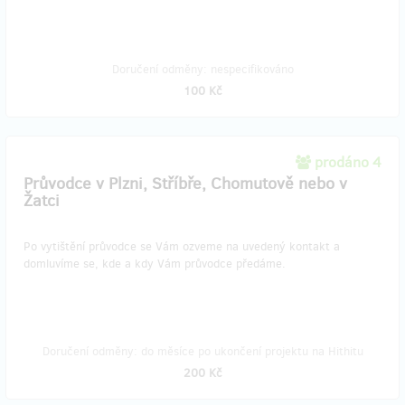
Doručení odměny: nespecifikováno
100 Kč
prodáno 4
Průvodce v Plzni, Stříbře, Chomutově nebo v
Žatci
Po vytištění průvodce se Vám ozveme na uvedený kontakt a
domluvíme se, kde a kdy Vám průvodce předáme.
Doručení odměny: do měsíce po ukončení projektu na Hithitu
200 Kč