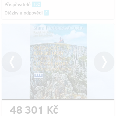
Přispěvatelé
102
Otázky a odpovědi
0
48 301 Kč