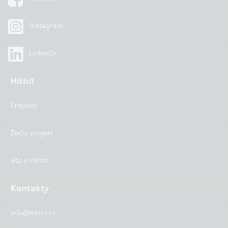
Instagram
LinkedIn
Hithit
Projekty
Začni projekt
Vše o Hithit
Kontakty
info@hithit.cz