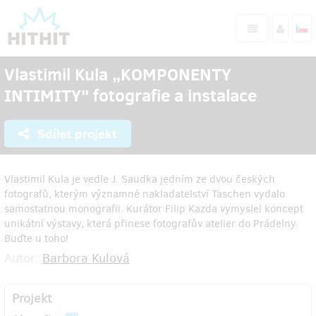
Vlastimil Kula „KOMPONENTY
INTIMITY" fotografie a instalace
Sdílet projekt
Vlastimil Kula je vedle J. Saudka jedním ze dvou českých
fotografů, kterým významné nakladatelství Taschen vydalo
samostatnou monografii. Kurátor Filip Kazda vymyslel koncept
unikátní výstavy, která přinese fotografův atelier do Prádelny.
Buďte u toho!
Autor:
Barbora Kulová
Projekt