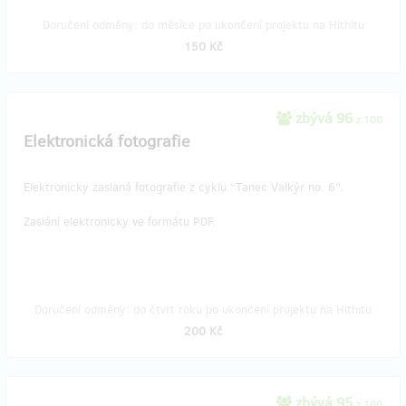
Doručení odměny: do měsíce po ukončení projektu na Hithitu
150 Kč
zbývá 96
z 100
Elektronická fotografie
Elektronicky zaslaná fotografie z cyklu “Tanec Valkýr no. 6”.
Zaslání elektronicky ve formátu PDF.
Doručení odměny: do čtvrt roku po ukončení projektu na Hithitu
200 Kč
zbývá 95
z 100