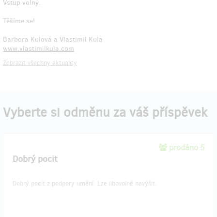
Vstup volný.
Těšíme se!
Barbora Kulová a Vlastimil Kula
www.vlastimilkula.com
Zobrazit všechny aktuality
Vyberte si odměnu za váš příspěvek
prodáno 5
Dobrý pocit
Dobrý pocit z podpory umění. Lze libovolně navýšit.