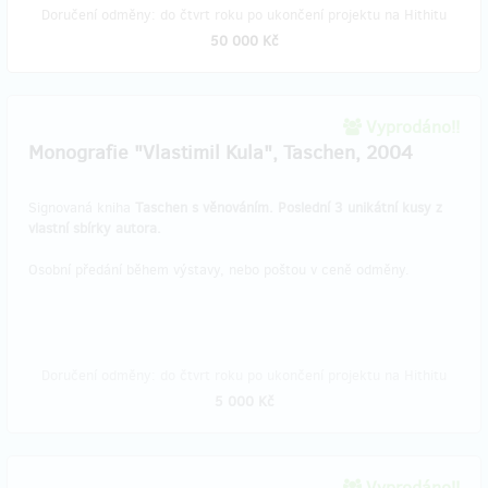
Doručení odměny: do čtvrt roku po ukončení projektu na Hithitu
50 000 Kč
Vyprodáno!!
Monografie "Vlastimil Kula", Taschen, 2004
Signovaná kniha
Taschen s věnováním. Poslední 3 unikátní kusy z
vlastní sbírky autora.
Osobní předání během výstavy, nebo poštou v ceně odměny.
Doručení odměny: do čtvrt roku po ukončení projektu na Hithitu
5 000 Kč
Vyprodáno!!