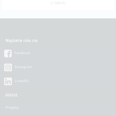
(
1 000 €
)
Najdete nás na
Facebook
Instagram
LinkedIn
Hithit
Projekty