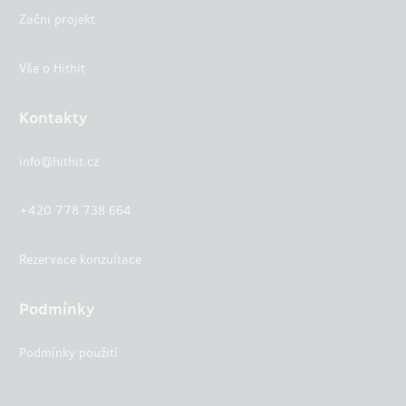
Začni projekt
Vše o Hithit
Kontakty
info@hithit.cz
+420 778 738 664
Rezervace konzultace
Podmínky
Podmínky použití