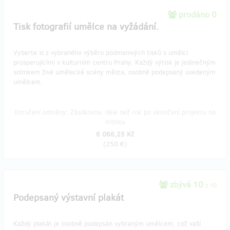
prodáno 0
Tisk fotografií umělce na vyžádání.
Vyberte si z vybraného výběru podmanivých tisků s umělci
prosperujícími v kulturním centru Prahy. Každý výtisk je jedinečným
snímkem živé umělecké scény města, osobně podepsaný uvedeným
umělcem.
Doručení odměny: Zásilkovna, déle než rok po ukončení projektu na
Hithitu
6 066,25 Kč
(
250 €
)
zbývá 10
z 10
Podepsaný výstavní plakát
Každý plakát je osobně podepsán vybraným umělcem, což vaší