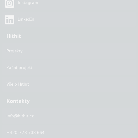
Instagram
LinkedIn
Hithit
Projekty
Začni projekt
Vše o Hithit
Kontakty
info@hithit.cz
+420 778 738 664