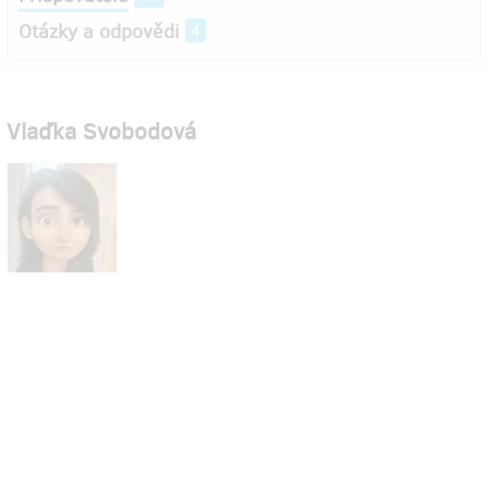
Otázky a odpovědi
4
Vlaďka Svobodová