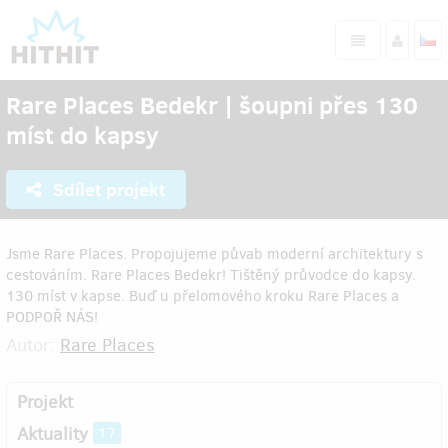
Rare Places Bedekr | šoupni přes 130
míst do kapsy
Sdílet projekt
Jsme Rare Places. Propojujeme půvab moderní architektury s
cestováním. Rare Places Bedekr! Tištěný průvodce do kapsy.
130 míst v kapse. Buď u přelomového kroku Rare Places a
PODPOŘ NÁS!
Autor:
Rare Places
Projekt
Aktuality
17