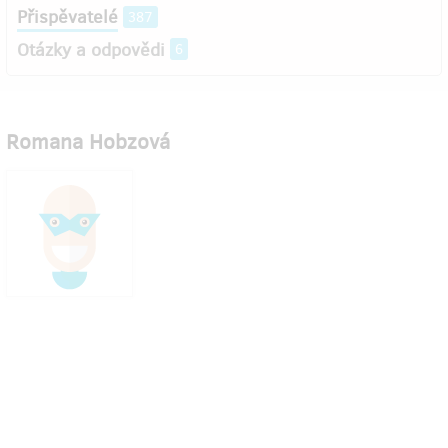
Přispěvatelé
387
Otázky a odpovědi
6
Romana Hobzová