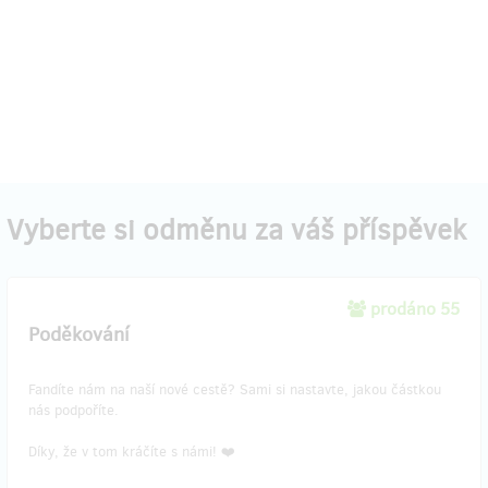
Vyberte si odměnu za váš příspěvek
prodáno 55
Poděkování
Fandíte nám na naší nové cestě? Sami si nastavte, jakou částkou
nás podpoříte.
Díky, že v tom kráčíte s námi! ❤️