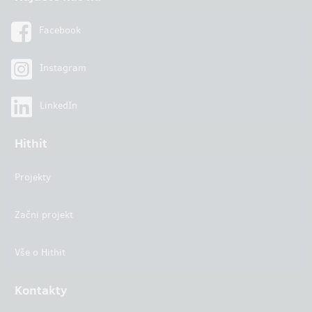
Facebook
Instagram
LinkedIn
Hithit
Projekty
Začni projekt
Vše o Hithit
Kontakty