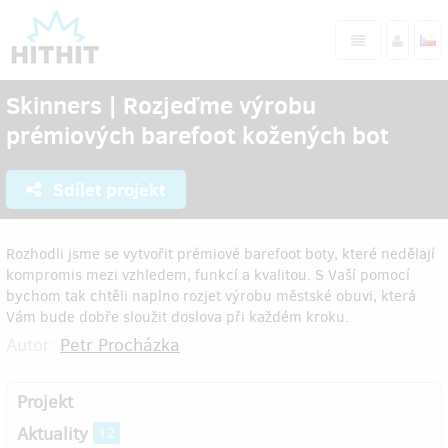
Skinners | Rozjeďme výrobu
prémiových barefoot kožených bot
Sdílet projekt
Rozhodli jsme se vytvořit prémiové barefoot boty, které nedělají
kompromis mezi vzhledem, funkcí a kvalitou. S Vaší pomocí
bychom tak chtěli naplno rozjet výrobu městské obuvi, která
Vám bude dobře sloužit doslova při každém kroku.
Autor:
Petr Procházka
Projekt
Aktuality
12