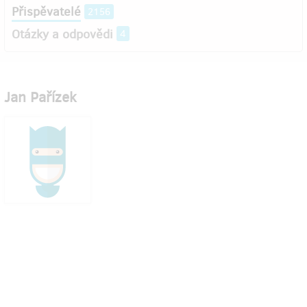
Přispěvatelé
2156
Otázky a odpovědi
4
Jan Pařízek