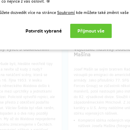
ní odměny: na poštovní adresu,
Doručení odměny: na poštovní 
 co nejvíce z vás oslovit. 🎯
než rok po ukončení projektu na
déle než rok po ukončení proje
Hithitu
Hithitu
ůžete dozvedět více na stránce
Soukromí
kde můžete také změnit vaše 
1 000 Kč
2 000 Kč
zbývá 1
zbý
z 5
ný výlet s obklíčením
Vojenské nášivky Josef
Mašína
všude byli, hledáte neotřelé tipy
 a nevíte už kudy z nudy?
Josef Mašín se svým bratrem R
 na natáčení scény, která se
vstoupili po emigraci do americk
 16. října 1953. V lesíku
armády. Jako příslušníci 77. SFG
o německého Waldova došlo k
Forces Group) se zúčastnili někol
ce mezi uprchlíky a jednotkami
manévrů, poté nastoupili jako ins
zei. Policisté vytvořili rojnici, ale
do 82. výsadkové divize. Sloužili i
se přesto z obklíčení podařilo
západoněmeckém Mnichově. Z Jo
ut. Václav Švéda byl však raněn,
kariéry u U.S. Army nabízíme uni
dopaden a o dva roky později
sbírku vojenských nášivek.
n. My až do Waldova nepojedeme
Kompletní sbírka nošených vo
 scénu zinscenujeme v Čechách.
nášivek Josefa Mašína (fotogra
enutelný zážitek z natáčení