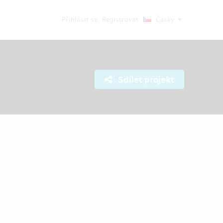
Přihlásit se
Registrovat
Česky
Sdílet projekt