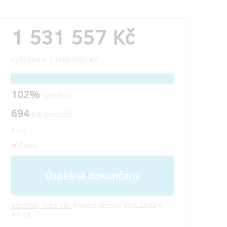
1 531 557 Kč
vybráno z
1 500 000 Kč
102%
splněno
694
lidí přispělo
Film
Česko
Úspěšně dokončený
Všechno, nebo nic.
Projekt skončil 20.6.2022 v
12:18.