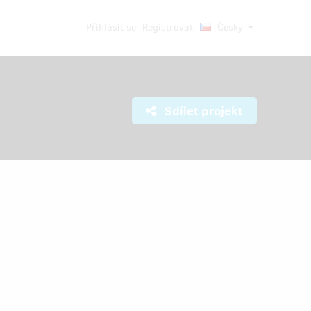
Přihlásit se
Registrovat
Česky
Sdílet projekt