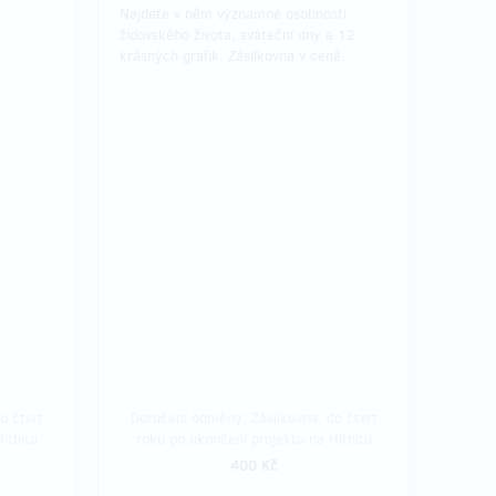
Najdete v něm významné osobnosti
židovského života, sváteční dny a 12
krásných grafik. Zásilkovna v ceně.
o čtvrt
Doručení odměny: Zásilkovna, do čtvrt
ithitu
roku po ukončení projektu na Hithitu
400 Kč