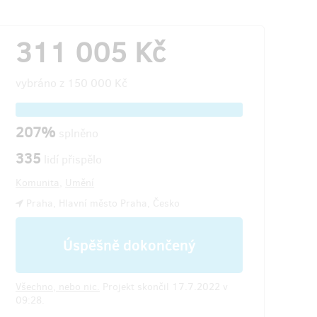
311 005 Kč
vybráno z
150 000 Kč
207%
splněno
335
lidí přispělo
Komunita
,
Umění
Praha, Hlavní město Praha, Česko
Úspěšně dokončený
Všechno, nebo nic.
Projekt skončil 17.7.2022 v
09:28.