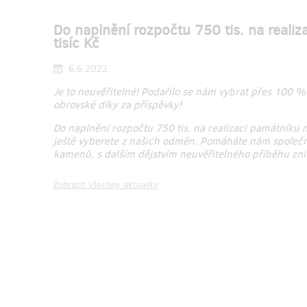
Do naplnění rozpočtu 750 tis. na reali
tisíc Kč
6.6.2022
Je to neuvěřitelné! Podařilo se nám vybrat přes 100 
obrovské díky za příspěvky!
Do naplnění rozpočtu 750 tis. na realizaci památníku n
ještě vyberete z našich odměn. Pomáháte nám společně
kamenů, s dalším dějstvím neuvěřitelného příběhu zn
Zobrazit všechny aktuality