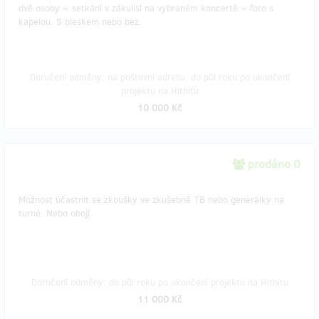
dvě osoby + setkání v zákulisí na vybraném koncertě + foto s
kapelou. S bleskem nebo bez.
Doručení odměny: na poštovní adresu, do půl roku po ukončení
projektu na Hithitu
10 000 Kč
prodáno 0
Možnost účastnit se zkoušky ve zkušebně TB nebo generálky na
turné. Nebo obojí.
Doručení odměny: do půl roku po ukončení projektu na Hithitu
11 000 Kč