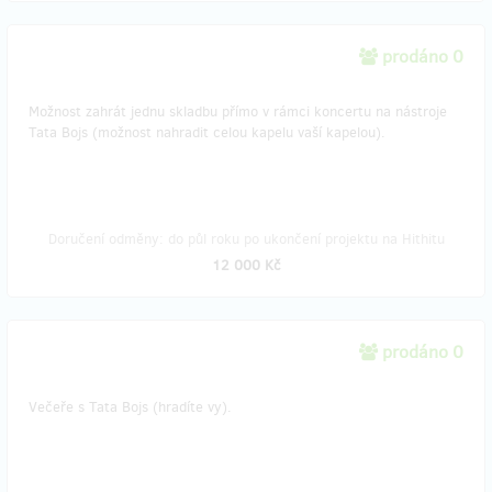
prodáno 0
Možnost zahrát jednu skladbu přímo v rámci koncertu na nástroje
Tata Bojs (možnost nahradit celou kapelu vaší kapelou).
Doručení odměny: do půl roku po ukončení projektu na Hithitu
12 000 Kč
prodáno 0
Večeře s Tata Bojs (hradíte vy).