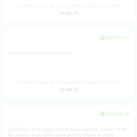
Doručení odměny: do roku po ukončení projektu na Hithitu
15 000 Kč
prodáno 0
Večeře s Tata Bojs (hradí Tata Bojs).
Doručení odměny: do roku po ukončení projektu na Hithitu
20 000 Kč
prodáno 0
25,000Kč = 25 let kapely: Staňte se součástí dvd, mapující turné!
Na zvukovou stopu vámi vybrané písničky můžete ve studiu