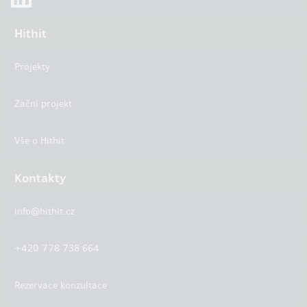
Hithit
Projekty
Začni projekt
Vše o Hithit
Kontakty
info@hithit.cz
+420 778 738 664
Rezervace konzultace