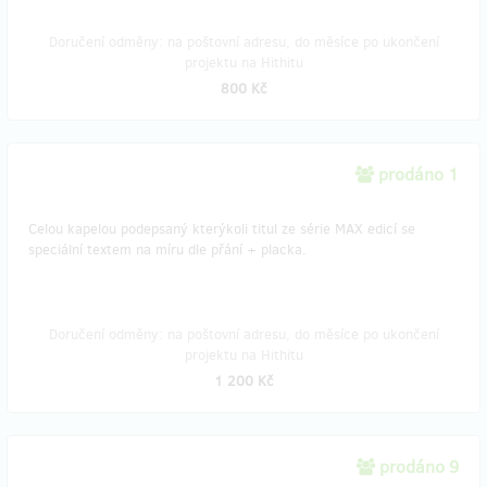
Doručení odměny: na poštovní adresu, do měsíce po ukončení
projektu na Hithitu
800 Kč
prodáno 1
Celou kapelou podepsaný kterýkoli titul ze série MAX edicí se
speciální textem na míru dle přání + placka.
Doručení odměny: na poštovní adresu, do měsíce po ukončení
projektu na Hithitu
1 200 Kč
prodáno 9