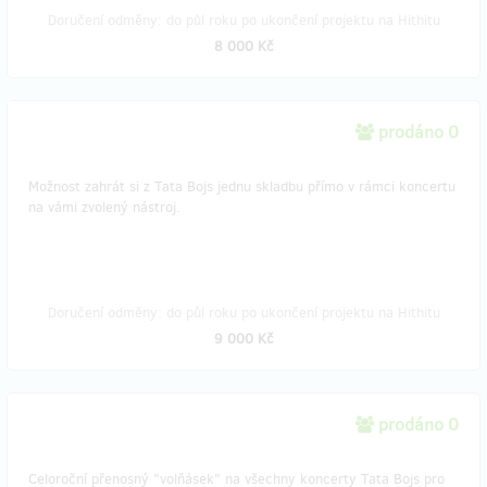
Doručení odměny: do půl roku po ukončení projektu na Hithitu
8 000 Kč
prodáno 0
Možnost zahrát si z Tata Bojs jednu skladbu přímo v rámci koncertu
na vámi zvolený nástroj.
Doručení odměny: do půl roku po ukončení projektu na Hithitu
9 000 Kč
prodáno 0
Celoroční přenosný "volňásek" na všechny koncerty Tata Bojs pro