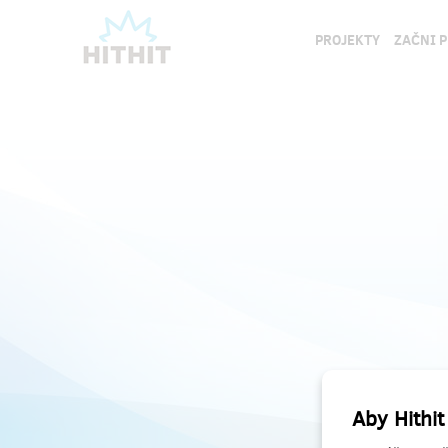
PROJEKTY
ZAČNI 
Aby Hithit