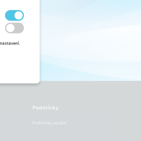
nastavení.
Podmínky
Podmínky použití