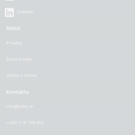
LinkedIn
Hithit
Projekty
Začať projekt
Všetko o Hithite
Kontakty
info@hithit.sk
+420 778 738 664