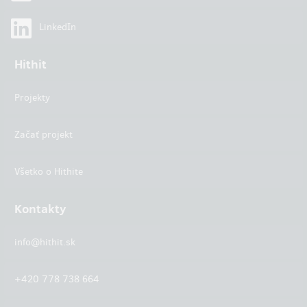
LinkedIn
Hithit
Projekty
Začať projekt
Všetko o Hithite
Kontakty
info@hithit.sk
+420 778 738 664